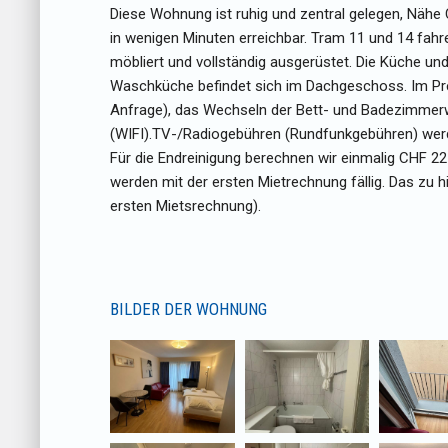
Diese Wohnung ist ruhig und zentral gelegen, Nähe 
in wenigen Minuten erreichbar. Tram 11 und 14 fa
möbliert und vollständig ausgerüstet. Die Küche u
Waschküche befindet sich im Dachgeschoss. Im Prei
Anfrage), das Wechseln der Bett- und Badezimmer
(WIFI).TV-/Radiogebühren (Rundfunkgebühren) werden
Für die Endreinigung berechnen wir einmalig CHF 2
werden mit der ersten Mietrechnung fällig. Das zu h
ersten Mietsrechnung).
BILDER DER WOHNUNG