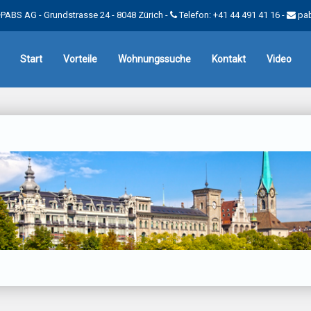
PABS AG - Grundstrasse 24 - 8048 Zürich -
Telefon: +41 44 491 41 16
-
pa
Start
Vorteile
Wohnungssuche
Kontakt
Video