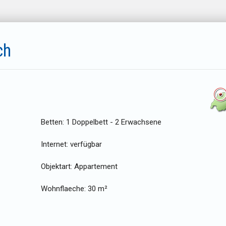
ch
Betten:
1 Doppelbett - 2 Erwachsene
Internet:
verfügbar
Objektart:
Appartement
Wohnflaeche:
30 m²