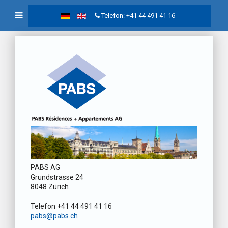
Telefon: +41 44 491 41 16
PABS AG
Grundstrasse 24
8048 Zürich
Telefon +41 44 491 41 16
pabs@pabs.ch