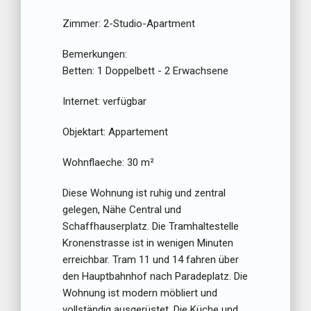
Zimmer:
2-Studio-Apartment
Bemerkungen:
Betten:
1 Doppelbett - 2 Erwachsene
Internet:
verfügbar
Objektart:
Appartement
Wohnflaeche:
30 m²
Diese Wohnung ist ruhig und zentral
gelegen, Nähe Central und
Schaffhauserplatz. Die Tramhaltestelle
Kronenstrasse ist in wenigen Minuten
erreichbar. Tram 11 und 14 fahren über
den Hauptbahnhof nach Paradeplatz. Die
Wohnung ist modern möbliert und
vollständig ausgerüstet. Die Küche und