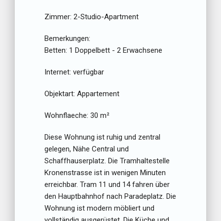
Zimmer:
2-Studio-Apartment
Bemerkungen:
Betten:
1 Doppelbett - 2 Erwachsene
Internet:
verfügbar
Objektart:
Appartement
Wohnflaeche:
30 m²
Diese Wohnung ist ruhig und zentral
gelegen, Nähe Central und
Schaffhauserplatz. Die Tramhaltestelle
Kronenstrasse ist in wenigen Minuten
erreichbar. Tram 11 und 14 fahren über
den Hauptbahnhof nach Paradeplatz. Die
Wohnung ist modern möbliert und
vollständig ausgerüstet. Die Küche und