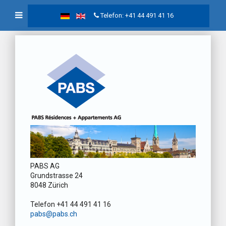
Telefon: +41 44 491 41 16
PABS AG
Grundstrasse 24
8048 Zürich
Telefon +41 44 491 41 16
pabs@pabs.ch