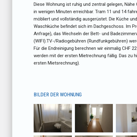
Diese Wohnung ist ruhig und zentral gelegen, Nähe 
in wenigen Minuten erreichbar. Tram 11 und 14 fa
möbliert und vollständig ausgerüstet. Die Küche u
Waschküche befindet sich im Dachgeschoss. Im Prei
Anfrage), das Wechseln der Bett- und Badezimmer
(WIFI).TV-/Radiogebühren (Rundfunkgebühren) werden
Für die Endreinigung berechnen wir einmalig CHF 2
werden mit der ersten Mietrechnung fällig. Das zu h
ersten Mietsrechnung).
BILDER DER WOHNUNG