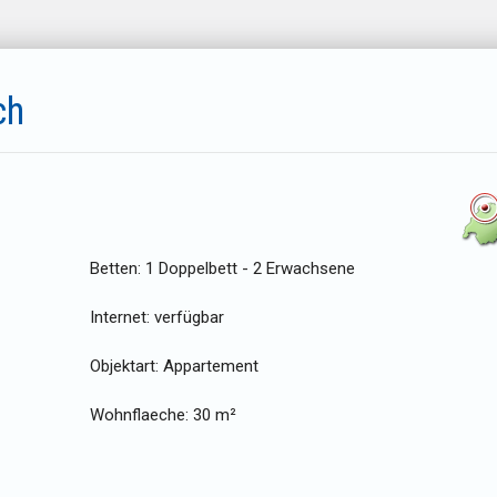
ch
Betten:
1 Doppelbett - 2 Erwachsene
Internet:
verfügbar
Objektart:
Appartement
Wohnflaeche:
30 m²