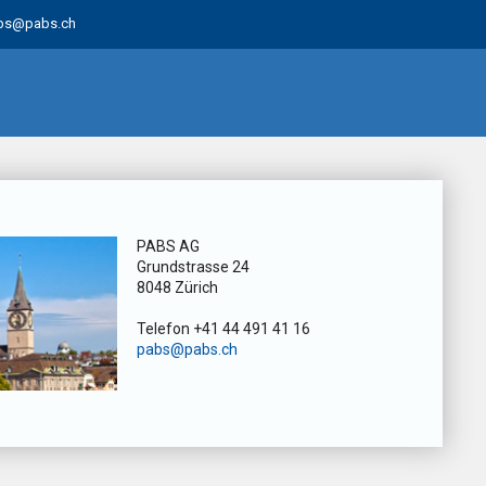
bs@pabs.ch
PABS AG
Grundstrasse 24
8048 Zürich
Telefon +41 44 491 41 16
pabs@pabs.ch