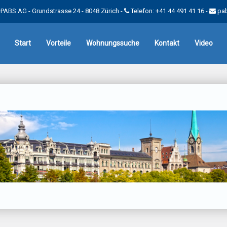
PABS AG - Grundstrasse 24 - 8048 Zürich -
Telefon: +41 44 491 41 16
-
pa
Start
Vorteile
Wohnungssuche
Kontakt
Video