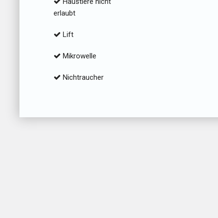
Haustiere nicht
erlaubt
Lift
Mikrowelle
Nichtraucher