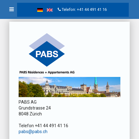
Telefon: +41 44 491 41 16
PABS AG
Grundstrasse 24
8048 Zürich
Telefon +41 44 491 41 16
pabs@pabs.ch