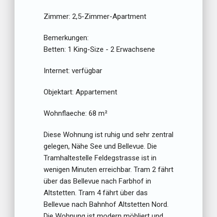
Zimmer:
2,5-Zimmer-Apartment
Bemerkungen:
Betten:
1 King-Size - 2 Erwachsene
Internet:
verfügbar
Objektart:
Appartement
Wohnflaeche:
68 m²
Diese Wohnung ist ruhig und sehr zentral
gelegen, Nähe See und Bellevue. Die
Tramhaltestelle Feldegstrasse ist in
wenigen Minuten erreichbar. Tram 2 fährt
über das Bellevue nach Farbhof in
Altstetten. Tram 4 fährt über das
Bellevue nach Bahnhof Altstetten Nord.
Die Wohnung ist modern möbliert und