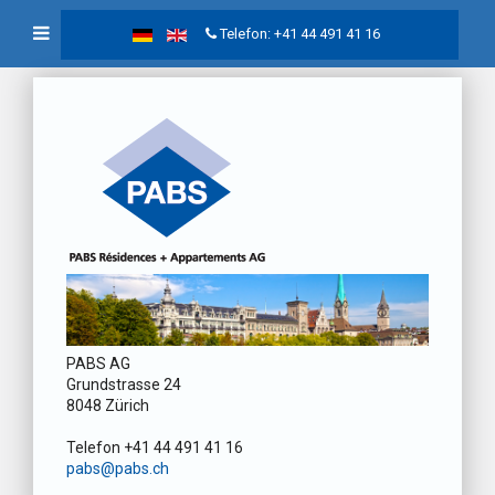
Telefon: +41 44 491 41 16
PABS AG
Grundstrasse 24
8048 Zürich
Telefon +41 44 491 41 16
pabs@pabs.ch