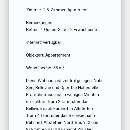
Zimmer:
2,5-Zimmer-Apartment
Bemerkungen:
Betten:
1 Queen-Size - 2 Erwachsene
Internet:
verfügbar
Objektart:
Appartement
Wohnflaeche:
55 m²
Diese Wohnung ist zentral gelegen, Nähe
See, Bellevue und Oper. Die Haltestelle
Fröhlichstrasse ist in wenigen Minuten
erreichbar. Tram 2 fährt über das
Bellevue nach Farbhof in Altstetten.
Tram 4 fährt über das Bellevue nach
Bahnhof Altstetten Nord. Bus 912 und
916 fahren nach Küsnacht ZH. Die