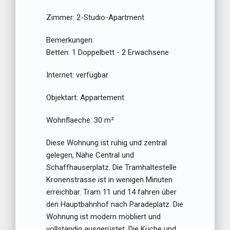
Zimmer:
2-Studio-Apartment
Bemerkungen:
Betten:
1 Doppelbett - 2 Erwachsene
Internet:
verfügbar
Objektart:
Appartement
Wohnflaeche:
30 m²
Diese Wohnung ist ruhig und zentral
gelegen, Nähe Central und
Schaffhauserplatz. Die Tramhaltestelle
Kronenstrasse ist in wenigen Minuten
erreichbar. Tram 11 und 14 fahren über
den Hauptbahnhof nach Paradeplatz. Die
Wohnung ist modern möbliert und
vollständig ausgerüstet. Die Küche und