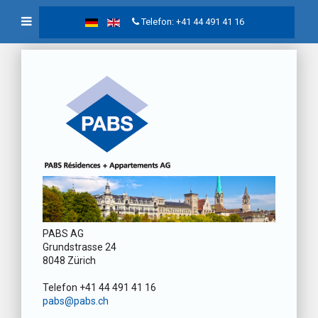
Telefon: +41 44 491 41 16
PABS AG
Grundstrasse 24
8048 Zürich
Telefon +41 44 491 41 16
pabs@pabs.ch