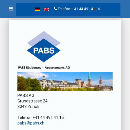
Telefon: +41 44 491 41 16
PABS AG
Grundstrasse 24
8048 Zürich
Telefon +41 44 491 41 16
pabs@pabs.ch