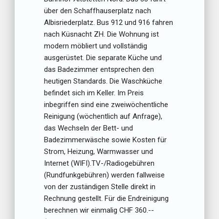
über den Schaffhauserplatz nach
Albisriederplatz. Bus 912 und 916 fahren
nach Küsnacht ZH. Die Wohnung ist
modern möbliert und vollständig
ausgerüstet. Die separate Küche und
das Badezimmer entsprechen den
heutigen Standards. Die Waschküche
befindet sich im Keller. Im Preis
inbegriffen sind eine zweiwöchentliche
Reinigung (wöchentlich auf Anfrage),
das Wechseln der Bett- und
Badezimmerwäsche sowie Kosten für
Strom, Heizung, Warmwasser und
Internet (WIFI).TV-/Radiogebühren
(Rundfunkgebühren) werden fallweise
von der zuständigen Stelle direkt in
Rechnung gestellt. Für die Endreinigung
berechnen wir einmalig CHF 360.--