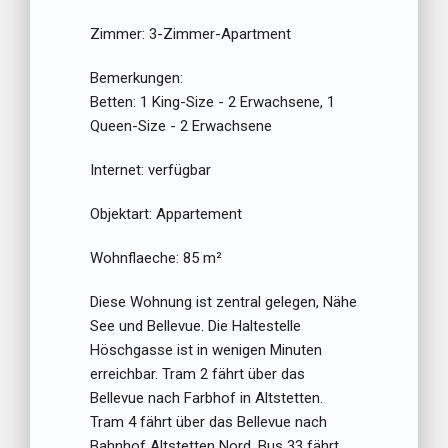
Zimmer:
3-Zimmer-Apartment
Bemerkungen:
Betten:
1 King-Size - 2 Erwachsene, 1
Queen-Size - 2 Erwachsene
Internet:
verfügbar
Objektart:
Appartement
Wohnflaeche:
85 m²
Diese Wohnung ist zentral gelegen, Nähe
See und Bellevue. Die Haltestelle
Höschgasse ist in wenigen Minuten
erreichbar. Tram 2 fährt über das
Bellevue nach Farbhof in Altstetten.
Tram 4 fährt über das Bellevue nach
Bahnhof Altstetten Nord. Bus 33 fährt