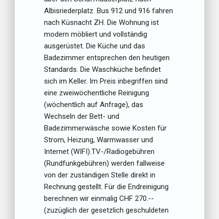
Albisriederplatz. Bus 912 und 916 fahren
nach Küsnacht ZH. Die Wohnung ist
modern möbliert und vollständig
ausgerüstet. Die Küche und das
Badezimmer entsprechen den heutigen
Standards. Die Waschküche befindet
sich im Keller. Im Preis inbegriffen sind
eine zweiwöchentliche Reinigung
(wöchentlich auf Anfrage), das
Wechseln der Bett- und
Badezimmerwäsche sowie Kosten für
Strom, Heizung, Warmwasser und
Internet (WIFI).TV-/Radiogebühren
(Rundfunkgebühren) werden fallweise
von der zuständigen Stelle direkt in
Rechnung gestellt. Für die Endreinigung
berechnen wir einmalig CHF 270.--
(zuzüglich der gesetzlich geschuldeten