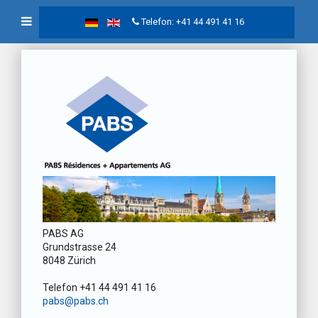
Telefon: +41 44 491 41 16
PABS AG
Grundstrasse 24
8048 Zürich
Telefon +41 44 491 41 16
pabs@pabs.ch