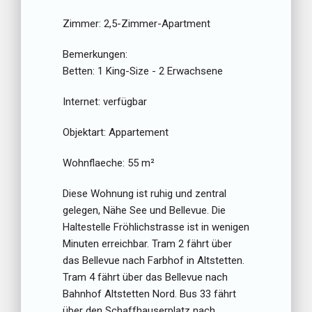
Zimmer:
2,5-Zimmer-Apartment
Bemerkungen:
Betten:
1 King-Size - 2 Erwachsene
Internet:
verfügbar
Objektart:
Appartement
Wohnflaeche:
55 m²
Diese Wohnung ist ruhig und zentral
gelegen, Nähe See und Bellevue. Die
Haltestelle Fröhlichstrasse ist in wenigen
Minuten erreichbar. Tram 2 fährt über
das Bellevue nach Farbhof in Altstetten.
Tram 4 fährt über das Bellevue nach
Bahnhof Altstetten Nord. Bus 33 fährt
über den Schaffhauserplatz nach