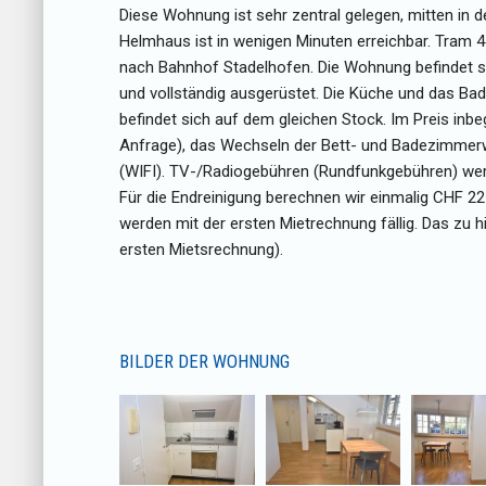
Diese Wohnung ist sehr zentral gelegen, mitten in d
Helmhaus ist in wenigen Minuten erreichbar. Tram 4
nach Bahnhof Stadelhofen. Die Wohnung befindet si
und vollständig ausgerüstet. Die Küche und das B
befindet sich auf dem gleichen Stock. Im Preis inb
Anfrage), das Wechseln der Bett- und Badezimmer
(WIFI). TV-/Radiogebühren (Rundfunkgebühren) werde
Für die Endreinigung berechnen wir einmalig CHF 2
werden mit der ersten Mietrechnung fällig. Das zu h
ersten Mietsrechnung).
BILDER DER WOHNUNG