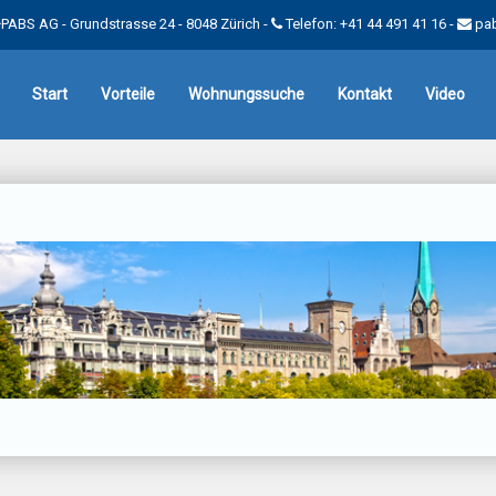
PABS AG - Grundstrasse 24 - 8048 Zürich -
Telefon: +41 44 491 41 16
-
pa
Start
Vorteile
Wohnungssuche
Kontakt
Video