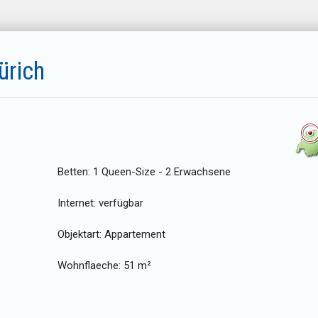
ürich
Betten:
1 Queen-Size - 2 Erwachsene
Internet:
verfügbar
Objektart:
Appartement
Wohnflaeche:
51 m²