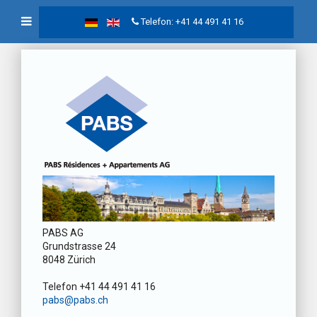
Telefon: +41 44 491 41 16
PABS AG
Grundstrasse 24
8048 Zürich
Telefon +41 44 491 41 16
pabs@pabs.ch