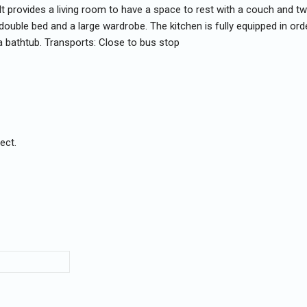
 It provides a living room to have a space to rest with a couch and t
double bed and a large wardrobe. The kitchen is fully equipped in ord
a bathtub. Transports: Close to bus stop
ect.