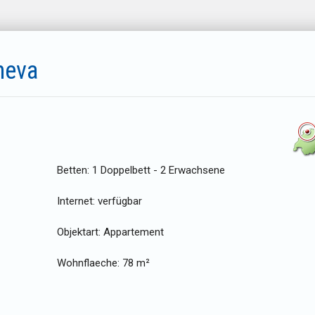
neva
Betten:
1 Doppelbett - 2 Erwachsene
Internet:
verfügbar
Objektart:
Appartement
Wohnflaeche:
78 m²