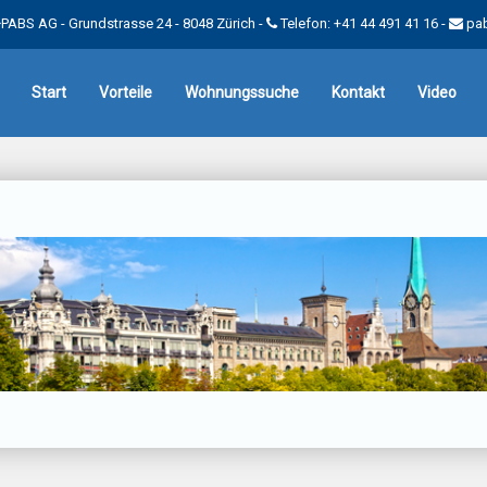
PABS AG - Grundstrasse 24 - 8048 Zürich -
Telefon: +41 44 491 41 16
-
pa
Start
Vorteile
Wohnungssuche
Kontakt
Video