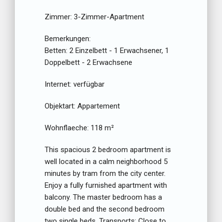
Zimmer:
3-Zimmer-Apartment
Bemerkungen:
Betten:
2 Einzelbett - 1 Erwachsener, 1
Doppelbett - 2 Erwachsene
Internet:
verfügbar
Objektart:
Appartement
Wohnflaeche:
118 m²
This spacious 2 bedroom apartment is
well located in a calm neighborhood 5
minutes by tram from the city center.
Enjoy a fully furnished apartment with
balcony. The master bedroom has a
double bed and the second bedroom
two single beds. Transports: Close to