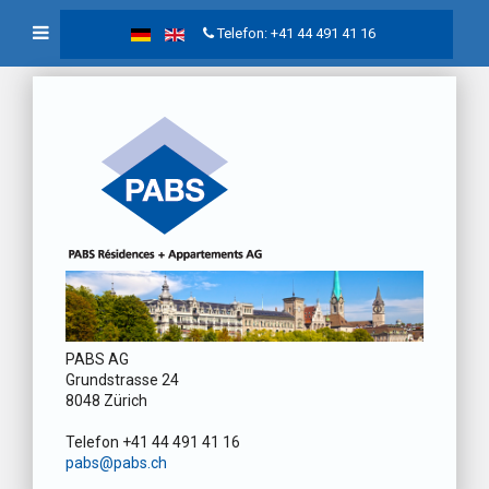
Telefon: +41 44 491 41 16
PABS AG
Grundstrasse 24
8048 Zürich
Telefon +41 44 491 41 16
pabs@pabs.ch