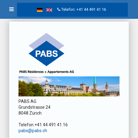
Telefon: +41 44 491 41 16
PABS AG
Grundstrasse 24
8048 Zürich
Telefon +41 44 491 41 16
pabs@pabs.ch