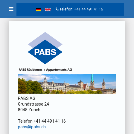
Telefon: +41 44 491 41 16
PABS AG
Grundstrasse 24
8048 Zürich
Telefon +41 44 491 41 16
pabs@pabs.ch