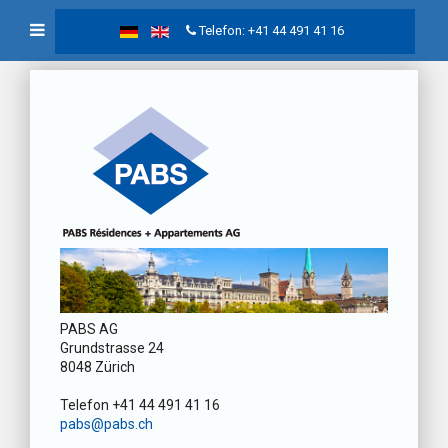
Telefon: +41 44 491 41 16
PABS AG
Grundstrasse 24
8048 Zürich
Telefon +41 44 491 41 16
pabs@pabs.ch