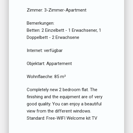
Zimmer:
3-Zimmer-Apartment
Bemerkungen:
Betten:
2 Einzelbett - 1 Erwachsener, 1
Doppelbett - 2 Erwachsene
Internet:
verfügbar
Objektart:
Appartement
Wohnflaeche:
85 m²
Completely new 2 bedroom flat. The
finishing and the equipment are of very
good quality. You can enjoy a beautiful
view from the different windows.
Standard: Free-WIFI Welcome kit TV