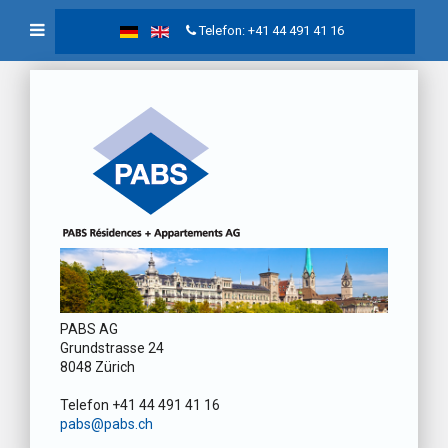
Telefon: +41 44 491 41 16
PABS AG
Grundstrasse 24
8048 Zürich
Telefon +41 44 491 41 16
pabs@pabs.ch