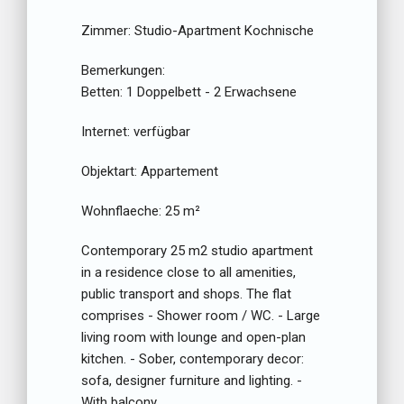
Zimmer:
Studio-Apartment Kochnische
Bemerkungen:
Betten:
1 Doppelbett - 2 Erwachsene
Internet:
verfügbar
Objektart:
Appartement
Wohnflaeche:
25 m²
Contemporary 25 m2 studio apartment
in a residence close to all amenities,
public transport and shops. The flat
comprises - Shower room / WC. - Large
living room with lounge and open-plan
kitchen. - Sober, contemporary decor:
sofa, designer furniture and lighting. -
With balcony.