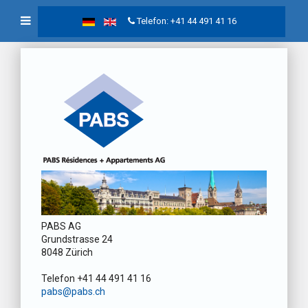
Telefon: +41 44 491 41 16
PABS AG
Grundstrasse 24
8048 Zürich
Telefon +41 44 491 41 16
pabs@pabs.ch