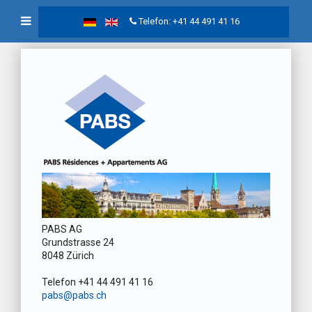
Telefon: +41 44 491 41 16
PABS AG
Grundstrasse 24
8048 Zürich
Telefon +41 44 491 41 16
pabs@pabs.ch