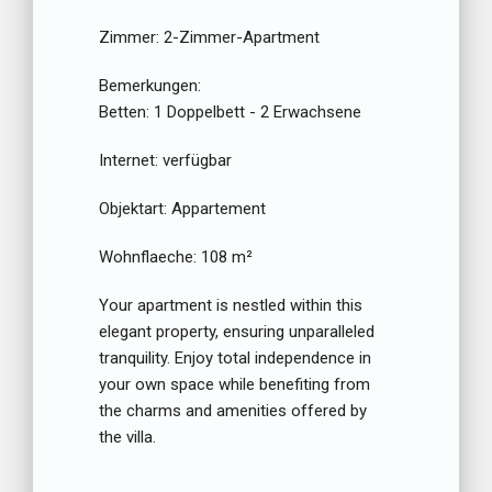
Zimmer:
2-Zimmer-Apartment
Bemerkungen:
Betten:
1 Doppelbett - 2 Erwachsene
Internet:
verfügbar
Objektart:
Appartement
Wohnflaeche:
108 m²
Your apartment is nestled within this
elegant property, ensuring unparalleled
tranquility. Enjoy total independence in
your own space while benefiting from
the charms and amenities offered by
the villa.