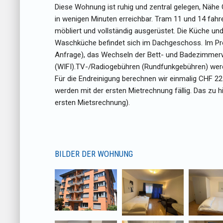
Diese Wohnung ist ruhig und zentral gelegen, Nähe 
in wenigen Minuten erreichbar. Tram 11 und 14 fa
möbliert und vollständig ausgerüstet. Die Küche u
Waschküche befindet sich im Dachgeschoss. Im Prei
Anfrage), das Wechseln der Bett- und Badezimmer
(WIFI).TV-/Radiogebühren (Rundfunkgebühren) werden
Für die Endreinigung berechnen wir einmalig CHF 2
werden mit der ersten Mietrechnung fällig. Das zu h
ersten Mietsrechnung).
BILDER DER WOHNUNG