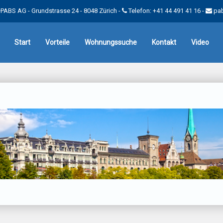
PABS AG - Grundstrasse 24 - 8048 Zürich -
Telefon: +41 44 491 41 16
-
pa
Start
Vorteile
Wohnungssuche
Kontakt
Video