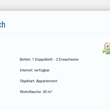
ch
Betten:
1 Doppelbett - 2 Erwachsene
Internet:
verfügbar
Objektart:
Appartement
Wohnflaeche:
30 m²