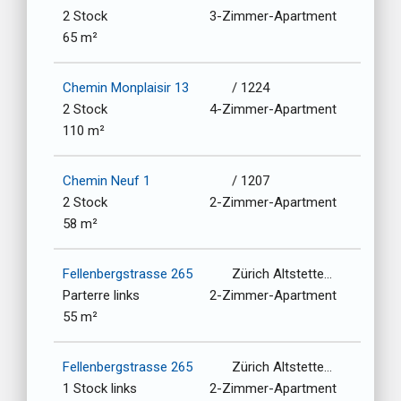
2 Stock
3-Zimmer-Apartment
65 m²
Chemin Monplaisir 13
/ 1224
2 Stock
4-Zimmer-Apartment
110 m²
Chemin Neuf 1
/ 1207
2 Stock
2-Zimmer-Apartment
58 m²
Fellenbergstrasse 265
Zürich Altstetten-Albisrieden / 8047
Parterre links
2-Zimmer-Apartment
55 m²
Fellenbergstrasse 265
Zürich Altstetten-Albisrieden / 8047
1 Stock links
2-Zimmer-Apartment