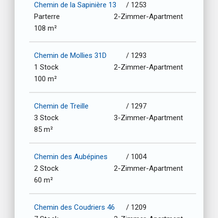
Chemin de la Sapinière 13
/ 1253
Parterre
2-Zimmer-Apartment
108 m²
Chemin de Mollies 31D
/ 1293
1 Stock
2-Zimmer-Apartment
100 m²
Chemin de Treille
/ 1297
3 Stock
3-Zimmer-Apartment
85 m²
Chemin des Aubépines
/ 1004
2 Stock
2-Zimmer-Apartment
60 m²
Chemin des Coudriers 46
/ 1209