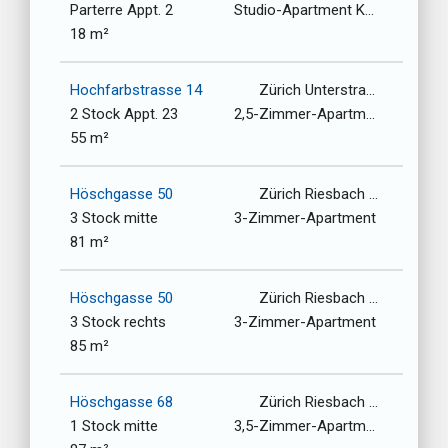
Parterre Appt. 2
Studio-Apartment Kochnische
18 m²
Hochfarbstrasse 14
Zürich Unterstrasse-Oberstrasse / 8006
2 Stock Appt. 23
2,5-Zimmer-Apartment
55 m²
Höschgasse 50
Zürich Riesbach / 8008
3 Stock mitte
3-Zimmer-Apartment
81 m²
Höschgasse 50
Zürich Riesbach / 8008
3 Stock rechts
3-Zimmer-Apartment
85 m²
Höschgasse 68
Zürich Riesbach / 8008
1 Stock mitte
3,5-Zimmer-Apartment