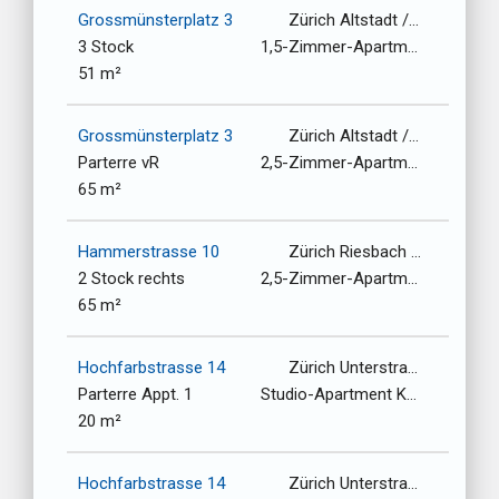
Grossmünsterplatz 3
Zürich Altstadt / 8001
3 Stock
1,5-Zimmer-Apartment
51 m²
Grossmünsterplatz 3
Zürich Altstadt / 8001
Parterre vR
2,5-Zimmer-Apartment
65 m²
Hammerstrasse 10
Zürich Riesbach / 8008
2 Stock rechts
2,5-Zimmer-Apartment
65 m²
Hochfarbstrasse 14
Zürich Unterstrasse-Oberstrasse / 8006
Parterre Appt. 1
Studio-Apartment Kochnische
20 m²
Hochfarbstrasse 14
Zürich Unterstrasse-Oberstrasse / 8006