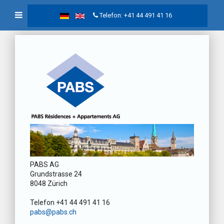
Telefon: +41 44 491 41 16
PABS AG
Grundstrasse 24
8048 Zürich
Telefon +41 44 491 41 16
pabs@pabs.ch