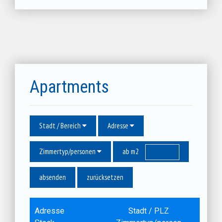
Apartments
Stadt / Bereich
Adresse
Zimmertyp/personen
ab m2
zurücksetzen
Adresse
Stadt / PLZ