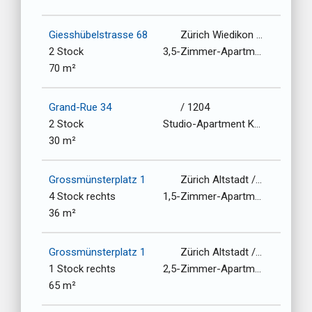
Giesshübelstrasse 68
Zürich Wiedikon / 8045
2 Stock
3,5-Zimmer-Apartment
70 m²
Grand-Rue 34
/ 1204
2 Stock
Studio-Apartment Kochnische
30 m²
Grossmünsterplatz 1
Zürich Altstadt / 8001
4 Stock rechts
1,5-Zimmer-Apartment
36 m²
Grossmünsterplatz 1
Zürich Altstadt / 8001
1 Stock rechts
2,5-Zimmer-Apartment
65 m²