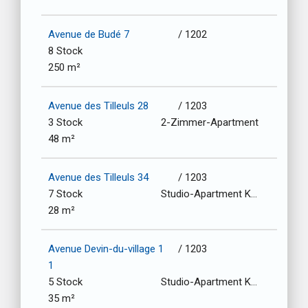
Avenue de Budé 7
/ 1202
8 Stock
250 m²
Avenue des Tilleuls 28
/ 1203
3 Stock
2-Zimmer-Apartment
48 m²
Avenue des Tilleuls 34
/ 1203
7 Stock
Studio-Apartment Kochnische
28 m²
Avenue Devin-du-village 1
/ 1203
1
5 Stock
Studio-Apartment Kochnische
35 m²