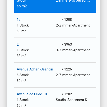
Stock
Zimmertyp/personen
ab m2
1er
/ 1208
1 Stock
2-Zimmer-Apartment
60 m²
2
/ 3963
1 Stock
3-Zimmer-Apartment
88 m²
Avenue Adrien-Jeandin
/ 1226
6 Stock
2-Zimmer-Apartment
80 m²
Avenue de Budé 18
/ 1202
1 Stock
Studio-Apartment Kochnische
60 m²