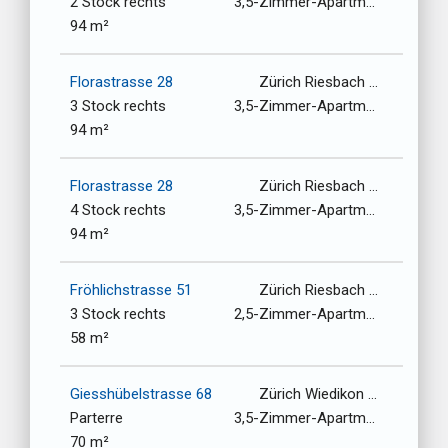
2 Stock rechts
3,5-Zimmer-Apartment
94 m²
Florastrasse 28
Zürich Riesbach / 8008
3 Stock rechts
3,5-Zimmer-Apartment
94 m²
Florastrasse 28
Zürich Riesbach / 8008
4 Stock rechts
3,5-Zimmer-Apartment
94 m²
Fröhlichstrasse 51
Zürich Riesbach / 8008
3 Stock rechts
2,5-Zimmer-Apartment
58 m²
Giesshübelstrasse 68
Zürich Wiedikon / 8045
Parterre
3,5-Zimmer-Apartment
70 m²