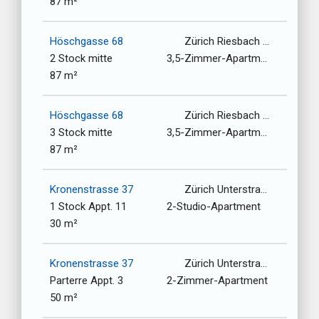
87 m²
Höschgasse 68
Zürich Riesbach / 8008
2 Stock mitte
3,5-Zimmer-Apartment
87 m²
Höschgasse 68
Zürich Riesbach / 8008
3 Stock mitte
3,5-Zimmer-Apartment
87 m²
Kronenstrasse 37
Zürich Unterstrasse-Oberstrasse / 8006
1 Stock Appt. 11
2-Studio-Apartment
30 m²
Kronenstrasse 37
Zürich Unterstrasse-Oberstrasse / 8006
Parterre Appt. 3
2-Zimmer-Apartment
50 m²