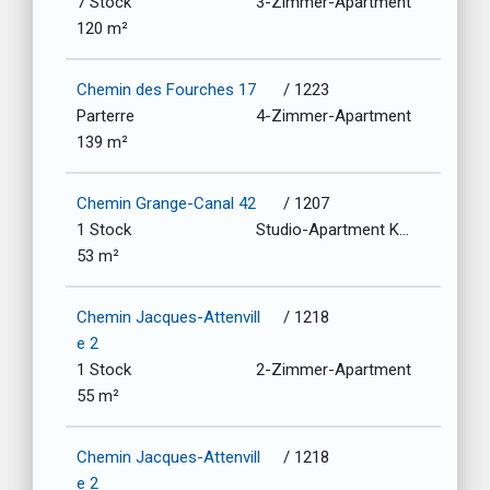
7 Stock
3-Zimmer-Apartment
120 m²
Chemin des Fourches 17
/ 1223
Parterre
4-Zimmer-Apartment
139 m²
Chemin Grange-Canal 42
/ 1207
1 Stock
Studio-Apartment Kochnische
53 m²
Chemin Jacques-Attenvill
/ 1218
e 2
1 Stock
2-Zimmer-Apartment
55 m²
Chemin Jacques-Attenvill
/ 1218
e 2