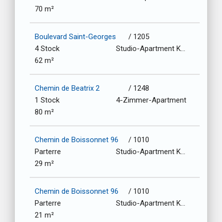
70 m²
Boulevard Saint-Georges
/ 1205
4 Stock
Studio-Apartment Kochnische
62 m²
Chemin de Beatrix 2
/ 1248
1 Stock
4-Zimmer-Apartment
80 m²
Chemin de Boissonnet 96
/ 1010
Parterre
Studio-Apartment Kochnische
29 m²
Chemin de Boissonnet 96
/ 1010
Parterre
Studio-Apartment Kochnische
21 m²